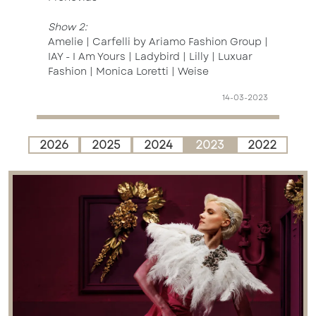
Show 2:
Amelie | Carfelli by Ariamo Fashion Group |
IAY - I Am Yours | Ladybird | Lilly | Luxuar
Fashion | Monica Loretti | Weise
14-03-2023
2026
2025
2024
2023
2022