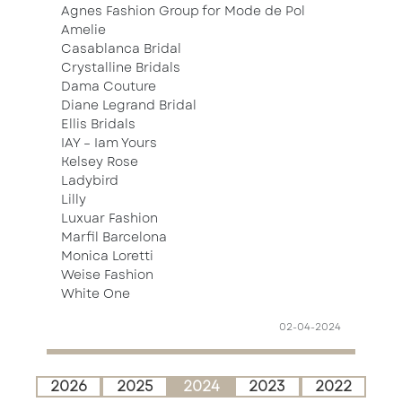
Agnes Fashion Group for Mode de Pol
Amelie
Casablanca Bridal
Crystalline Bridals
Dama Couture
Diane Legrand Bridal
Ellis Bridals
IAY – Iam Yours
Kelsey Rose
Ladybird
Lilly
Luxuar Fashion
Marfil Barcelona
Monica Loretti
Weise Fashion
White One
02-04-2024
2026
2025
2024
2023
2022