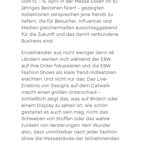
vom 13. – 15. April in der Messe Essen ihr 10-
jähriges Bestehen feiert – gezeigten
Kollektionen versprechen jene Trends zu
liefern, die für Besucher, Influencer und
Medien gleichermaßen ausschlaggebend
für die Zukunft und das damit verbundene
Business sind.
Einzelhändler aus nicht weniger denn 48
Ländern werden sich während der EBW
auf ihre Order fokussieren und die EBW
Fashion Shows als klare Trend-Indikatoren
erachten. Und nicht nur das: Das Live-
Erlebnis von Designs auf dem Catwalk
macht einen großen Unterschied –
schließlich zeigt das, was auf Bildern oder
einem Display zu sehen ist, wie schön
gestaltet es auch sein mag, nicht das
Schweben von Stoffen oder das wahre
Funkeln von Verzierungen. Kein Wunder
also, dass unmittelbar nach jeder Fashion
Show die Messestände der teilnehmenden