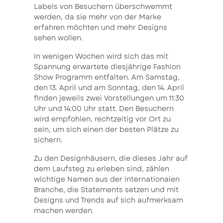
Labels von Besuchern überschwemmt
werden, da sie mehr von der Marke
erfahren möchten und mehr Designs
sehen wollen.
In wenigen Wochen wird sich das mit
Spannung erwartete diesjährige Fashion
Show Programm entfalten. Am Samstag,
den 13. April und am Sonntag, den 14. April
finden jeweils zwei Vorstellungen um 11:30
Uhr und 14:00 Uhr statt. Den Besuchern
wird empfohlen, rechtzeitig vor Ort zu
sein, um sich einen der besten Plätze zu
sichern.
Zu den Designhäusern, die dieses Jahr auf
dem Laufsteg zu erleben sind, zählen
wichtige Namen aus der internationalen
Branche, die Statements setzen und mit
Designs und Trends auf sich aufmerksam
machen werden.