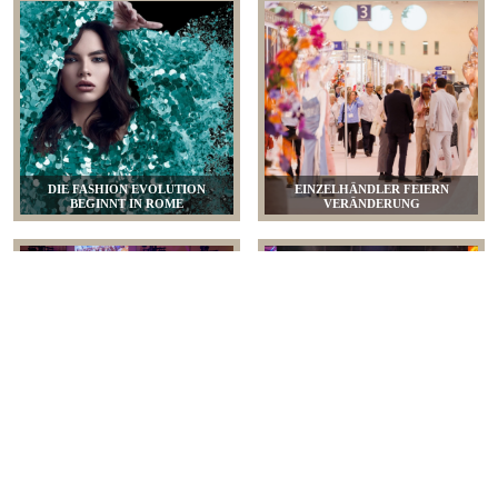
DIE FASHION EVOLUTION
EINZELHÄNDLER FEIERN
BEGINNT IN ROME
VERÄNDERUNG
ES GIBT NUR GEWINNER
EIN ERFOLG VON BEGINN AN