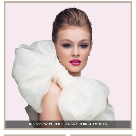
DIE ESSENZ PURER ELEGANZ IN BRAUTMODEN