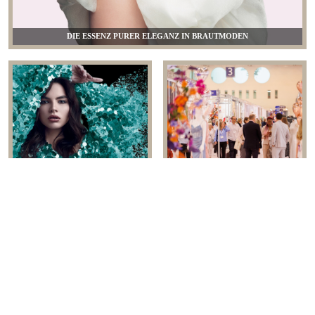
DIE ESSENZ PURER ELEGANZ IN BRAUTMODEN
DIE FASHION EVOLUTION
EINZELHÄNDLER FEIERN
BEGINNT IN ROME
VERÄNDERUNG