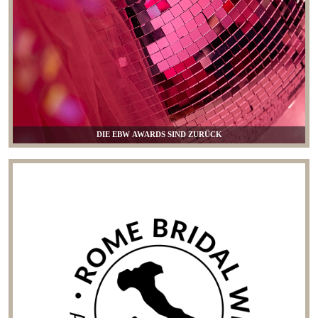
DIE EBW AWARDS SIND ZURÜCK