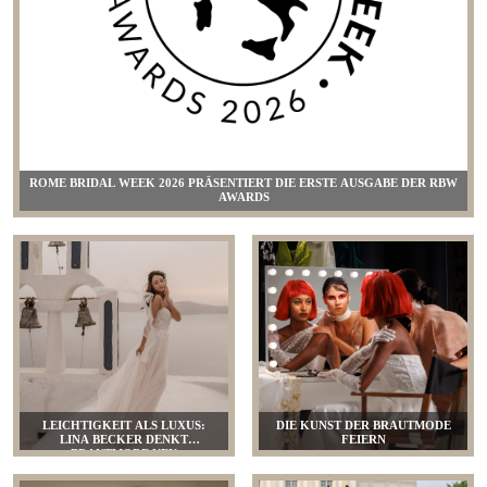
ROME BRIDAL WEEK 2026 PRÄSENTIERT DIE ERSTE AUSGABE DER RBW
AWARDS
LEICHTIGKEIT ALS LUXUS:
DIE KUNST DER BRAUTMODE
LINA BECKER DENKT
FEIERN
BRAUTMODE NEU