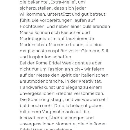
die bekannte „Extra-Meile“, um
sicherzustellen, dass sich jeder
willkommen, unterstützt und gut betreut
fühlt. Die Vorbereitungen laufen auf
Hochtouren, und neben einer pulsierenden
Messe können sich Besucher und
Modebegeisterte auf faszinierende
Modenschau-Momente freuen, die eine
magische Atmosphäre voller Glamour, Stil
und Inspiration schaffen.
Bei der Rome Bridal Week geht es aber
nicht nur um Fashion an sich – wir feiern
auf der Messe den Spirit der italienischen
Brautmodenbranche, in der Kreativität,
Handwerkskunst und Eleganz zu einem
unvergesslichen Erlebnis verschmelzen.
Die Spannung steigt, und wir werden sehr
bald noch mehr Details bekannt geben,
mit einem Vorgeschmack auf die
Innovationen, Überraschungen und
unvergesslichen Momente, die die Rome
Bridal Week auszeichnen.