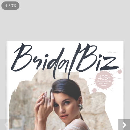
1 / 76